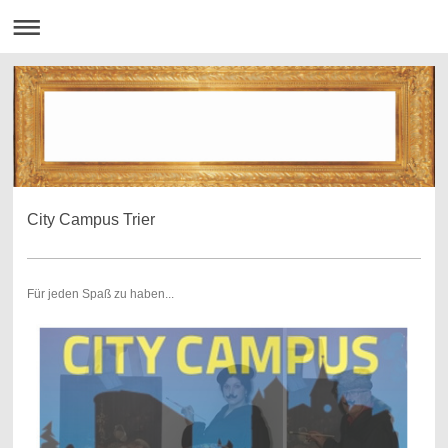
City Campus Trier
Für jeden Spaß zu haben...