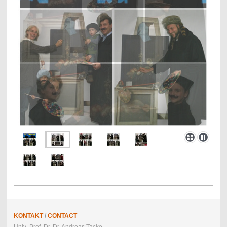
KONTAKT
/
CONTACT
Univ.-Prof. Dr. Dr. Andreas Tacke