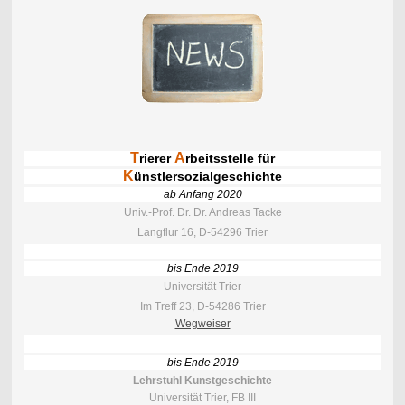
T
A
rierer
rbeitsstelle für
K
ünstlersozialgeschichte
ab Anfang 2020
Univ.-Prof. Dr. Dr. Andreas Tacke
Langflur 16, D-54296 Trier
bis Ende 2019
Universität Trier
Im Treff 23, D-54286 Trier
Wegweiser
bis Ende 2019
Lehrstuhl Kunstgeschichte
Universität Trier, FB III