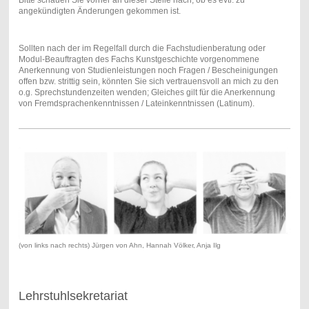
angekündigten Änderungen gekommen ist.
Sollten nach der im Regelfall durch die Fachstudienberatung oder
Modul-Beauftragten des Fachs Kunstgeschichte vorgenommene
Anerkennung von Studienleistungen noch Fragen / Bescheinigungen
offen bzw. strittig sein, könnten Sie sich vertrauensvoll an mich zu den
o.g. Sprechstundenzeiten wenden; Gleiches gilt für die Anerkennung
von Fremdsprachenkenntnissen / Lateinkenntnissen (Latinum).
(von links nach rechts) Jürgen von Ahn, Hannah Völker, Anja Ilg
Lehrstuhlsekretariat