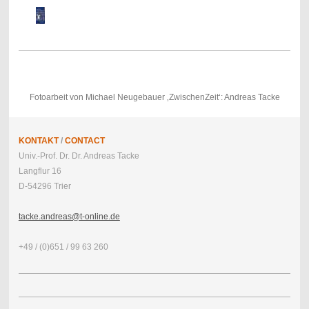
Fotoarbeit von Michael Neugebauer ‚ZwischenZeit‘: Andreas Tacke
KONTAKT
/
CONTACT
Univ.-Prof. Dr. Dr. Andreas Tacke
Langflur 16
D-54296 Trier
tacke.andreas@t-online.de
+49 / (0)651 / 99 63 260