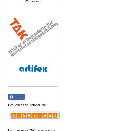
Wegweiser
Teilen
Besucher seit Oktober 2013:
Bis November 2022, also in neun