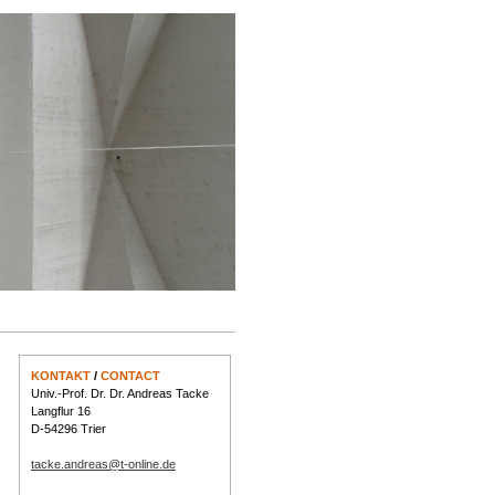
KONTAKT
/
CONTACT
Univ.-Prof. Dr. Dr. Andreas Tacke
Langflur 16
D-54296 Trier
tacke.andreas@t-online.de