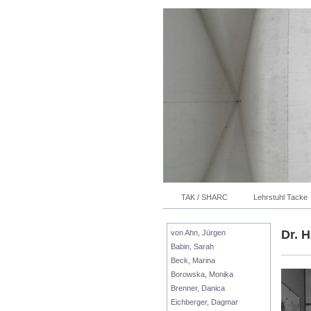
TAK / SHARC
Lehrstuhl Tacke
Dr. 
von Ahn, Jürgen
Babin, Sarah
Beck, Marina
Borowska, Monika
Brenner, Danica
Eichberger, Dagmar