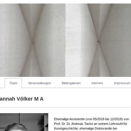
Team
Veranstaltungen
Bildergalerien
Internes
Impressum
Hannah Völker M A
Ehemalige Assistentin (von 05/2018 bis 12/2019) von
Prof. Dr. Dr. Andreas Tacke an seinem Lehrstuhl für
Kunstgeschichte; ehemalige Doktorandin bei