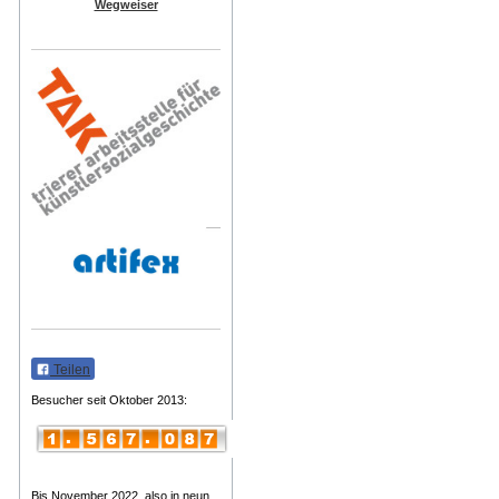
Wegweiser
Teilen
Besucher seit Oktober 2013:
Bis November 2022, also in neun