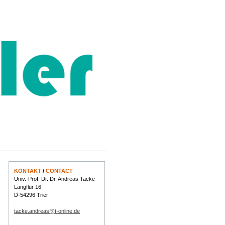
KONTAKT
/
CONTACT
Univ.-Prof. Dr. Dr. Andreas Tacke
Langflur 16
D-54296 Trier
tacke.andreas@t-online.de