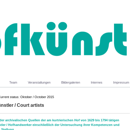
Team
Veranstaltungen
Bildergalerien
Internes
Impressum
Current status: Oktober / October 2015
nstler / Court artists
der archivalischen Quellen der am kurtrierischen Hof von 1629 bis 1794 tätigen
tler / Hofhandwerker einschließlich der Untersuchung ihrer Kompetenzen und
 Stellung