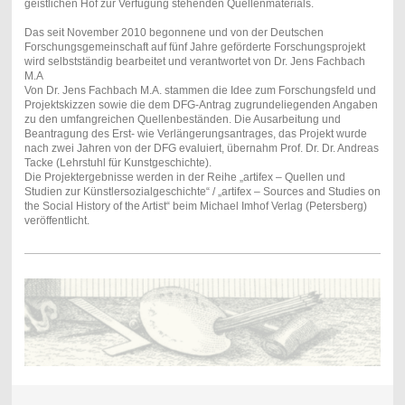
geistlichen Hof zur Verfügung stehenden Quellenmaterials.
Das seit November 2010 begonnene und von der Deutschen
Forschungsgemeinschaft auf fünf Jahre geförderte Forschungsprojekt
wird selbstständig bearbeitet und verantwortet von Dr. Jens Fachbach
M.A
Von Dr. Jens Fachbach M.A. stammen die Idee zum Forschungsfeld und
Projektskizzen sowie die dem DFG-Antrag zugrundeliegenden Angaben
zu den umfangreichen Quellenbeständen. Die Ausarbeitung und
Beantragung des Erst- wie Verlängerungsantrages, das Projekt wurde
nach zwei Jahren von der DFG evaluiert, übernahm Prof. Dr. Dr. Andreas
Tacke (Lehrstuhl für Kunstgeschichte).
Die Projektergebnisse werden in der Reihe „artifex – Quellen und
Studien zur Künstlersozialgeschichte“ / „artifex – Sources and Studies on
the Social History of the Artist“ beim Michael Imhof Verlag (Petersberg)
veröffentlicht.