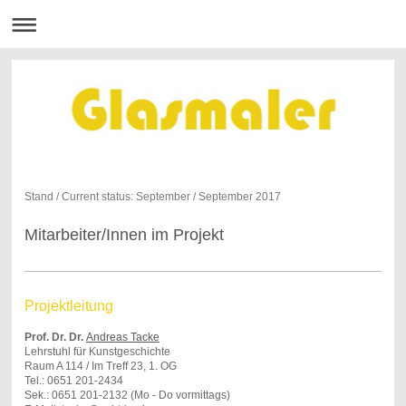
Stand / Current status: September / September 2017
Mitarbeiter/Innen im Projekt
Projektleitung
Prof. Dr. Dr.
Andreas Tacke
Lehrstuhl für Kunstgeschichte
Raum A 114 / Im Treff 23, 1. OG
Tel.: 0651 201-2434
Sek.: 0651 201-2132 (Mo - Do vormittags)