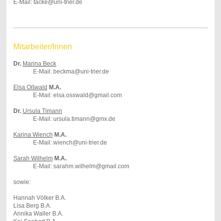
E-Mail: tacke@uni-trier.de
Mitarbeiter/Innen
Dr.
Marina Beck
E-Mail: beckma@uni-trier.de
Elsa Oßwald
M.A.
E-Mail: elsa.osswald@gmail.com
Dr.
Ursula Timann
E-Mail: ursula.timann@gmx.de
Karina Wiench
M.A.
E-Mail: wiench@uni-trier.de
Sarah Wilhelm
M.A.
E-Mail: sarahm.wilhelm@gmail.com
sowie:
Hannah Völker B.A.
Lisa Berg B.A.
Annika Waller B.A.