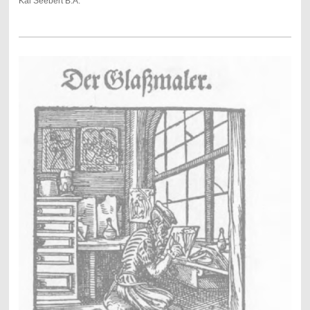
Kai Seebert B.A.