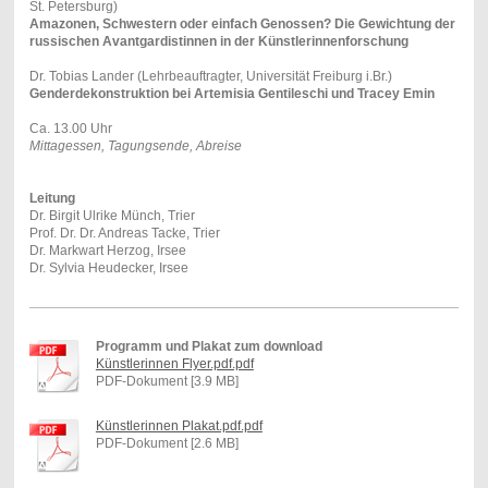
St. Petersburg)
Amazonen, Schwestern oder einfach Genossen? Die Gewichtung der
russischen Avantgardistinnen in der Künstlerinnenforschung
Dr. Tobias Lander (Lehrbeauftragter, Universität Freiburg i.Br.)
Genderdekonstruktion bei Artemisia Gentileschi und Tracey Emin
Ca. 13.00 Uhr
Mittagessen, Tagungsende, Abreise
Leitung
Dr. Birgit Ulrike Münch, Trier
Prof. Dr. Dr. Andreas Tacke, Trier
Dr. Markwart Herzog, Irsee
Dr. Sylvia Heudecker, Irsee
Programm und Plakat zum download
Künstlerinnen Flyer.pdf.pdf
PDF-Dokument [3.9 MB]
Künstlerinnen Plakat.pdf.pdf
PDF-Dokument [2.6 MB]