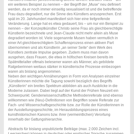
ein weiteres Beispiel zu nennen – der Begriff der „Muse“ neu definiert
werden, da er noch immer einseitig sexualisiert ist und die betreffende
Frau dazu degradiert, nur die Sinne des Künstlers anzusprechen. Erst
spät im 20. Jahrhundert manifestiert sich hier eine tiefgreifende
Veränderung. Lange hat es etwa gedauert, bis – um nur ein Beispiel zu
nennen – der Konzeptkünstler Christo seine Frau als gleichberechtigte
Künstlerin bezeichnete und Jean-Claude nicht mehr allein als Muse
degradiert worden ist. Viele sogenannte Musen haben vermutlich in
einer Art gleichberechtigtem Schaffensprozess einen aktiven Part
übernommen und als Künstlerin „an seiner Seite“ dem Werk des
Künstlers zentrale Impulse gegeben. Zudem muss man davon
ausgehen, dass Frauen, die etwa in höfischen Kreisen bereits im
Spätmittelalter oftmals belesener waren als Männer, als gebildete
Ratgeberinnen weitaus stärker in künstlerische Prozesse einbezogen
waren als bislang angenommen.
Neben den wichtigen Annäherungen in Form von Analysen einzelner
Künstlerinnen möchte die Tagung sowohl bezüglich des Begriffs
„Künstlerin“ ein breites Spektrum abbilden als auch Ausblicke in die
Moderne zulassen. Dabei liegt auf der Kunst der Frühen Neuzeit ein
Schwerpunkt. Genderwissenschaftliche Methodenreferate sind ebenso
willkommen wie (Neu)-Definitionen von Begriffen sowie Referate zur
Fach- und Wissenschaftsgeschichte bzw. zur Rolle der Künstlerinnen in
der Ausstellungsgeschichte, im Herausbildungsprozess eines
kunsthistorischen Kanons bzw. ihrer (vermeintlichen) Verortung
innerhalb der Gattungshierarchie.
Abstracts für bislang unpublizierte Beiträge (max. 2.000 Zeichen incl.
Leerzeichen) können in deutscher oder englischer Sprache zusammen