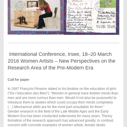
International Conference, Irsee, 18–20 March
2016 Women Artists – New Perspectives on the
Research Area of the Pre-Modern Era
Call for paper
In 1687 François Fénelon stated in his treatise on the education of girls
(“De l’éducation des filles”): “Women in general have feebler minds than
men and are more curious than men. Would it not also be purposeful to
introduce them to studies which could occupy their minds completely.
(…) Mechanical skills are for the most part unsuitable for them.”
Gender research in the field of the Late Middle Ages and the Early
Modern Era has been conducted extensively for many years. Theory
formation of the research approach has advanced greatly; in contrast,
concern with concrete examples of women artists, female studio