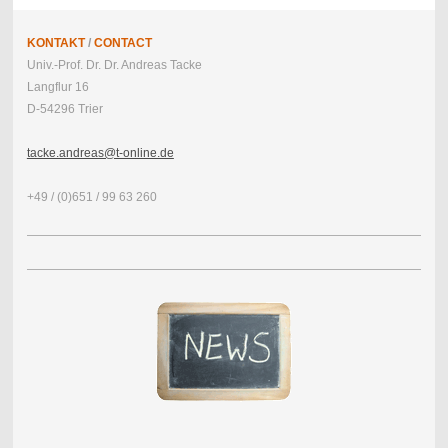
KONTAKT
/
CONTACT
Univ.-Prof. Dr. Dr. Andreas Tacke
Langflur 16
D-54296 Trier
tacke.andreas@t-online.de
+49 / (0)651 / 99 63 260