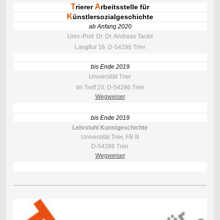
T
A
rierer
rbeitsstelle für
K
ünstlersozialgeschichte
ab Anfang 2020
Univ.-Prof. Dr. Dr. Andreas Tacke
Langflur 16, D-54296 Trier
bis Ende 2019
Universität Trier
Im Treff 23, D-54286 Trier
Wegweiser
bis Ende 2019
Lehrstuhl Kunstgeschichte
Universität Trier, FB III
D-54286 Trier
Wegweiser