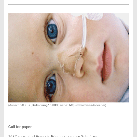
(Ausschnitt aus „Bildstörung“, 2003; siehe: http://www.weiss-leder.de/)
Call for paper
1687 konstatiert François Fénelon in seiner Schrift zur