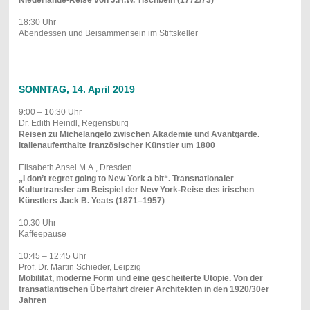
18:30 Uhr
Abendessen und Beisammensein im Stiftskeller
SONNTAG, 14. April 2019
9:00 – 10:30 Uhr
Dr. Edith Heindl, Regensburg
Reisen zu Michelangelo zwischen Akademie und Avantgarde.
Italienaufenthalte französischer Künstler um 1800
Elisabeth Ansel M.A., Dresden
„I don’t regret going to New York a bit“. Transnationaler
Kulturtransfer am Beispiel der New York-Reise des irischen
Künstlers Jack B. Yeats (1871–1957)
10:30 Uhr
Kaffeepause
10:45 – 12:45 Uhr
Prof. Dr. Martin Schieder, Leipzig
Mobilität, moderne Form und eine gescheiterte Utopie. Von der
transatlantischen Überfahrt dreier Architekten in den 1920/30er
Jahren