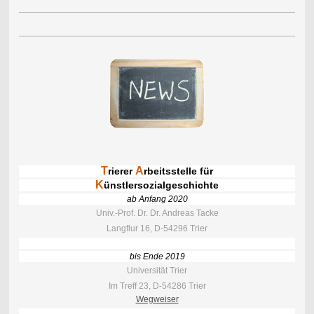
T
A
rierer
rbeitsstelle für
K
ünstlersozialgeschichte
ab Anfang 2020
Univ.-Prof. Dr. Dr. Andreas Tacke
Langflur 16, D-54296 Trier
bis Ende 2019
Universität Trier
Im Treff 23, D-54286 Trier
Wegweiser