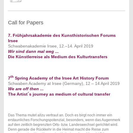
Call for Papers
7. Frühjahrsakademie des Kunsthistorischen Forums
Irsee
Schwabenakademie Irsee, 12.–14. April 2019
Wir sind dann mal weg ...
Die Künstlerreise als Medium des Kulturtransfers
th
7
Spring Academy of the Irsee Art History Forum
Schwaben Academy at Irsee (Germany), 12 – 14 April 2019
We are off then ...
The Artist´s journey as medium of cultural transfer
Das Thema mutet allzu vertraut an. Doch es birgt noch immer ein
erstaunliches Forschungspotenzial, besonders, wenn das Augenmerk
auf den zeitlich begrenzten Orts- bzw. Landeswechsel gerichtet wird.
Denn gerade die Rückkehr in die Heimat macht die Reise zum