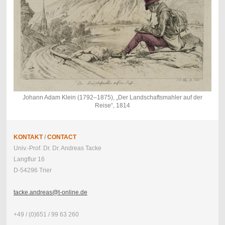
Johann Adam Klein (1792–1875), „Der Landschaftsmahler auf der
Reise“, 1814
KONTAKT
/
CONTACT
Univ.-Prof. Dr. Dr. Andreas Tacke
Langflur 16
D-54296 Trier
tacke.andreas@t-online.de
+49 / (0)651 / 99 63 260