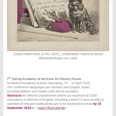
Johann Adam Klein (1792–1875), „Visitenkarte“ während seines
Wienaufenthaltes von 1816
th
7
Spring Academy of the Irsee Art History Forum
Schwaben Academy at Irsee (Germany), 12 – 14 April 2019
The conference languages are German and English; travel,
accommodations and meals costs will be provided.
Abstracts
for hitherto unpublished articles (a maximum of 2,000
characters) in German or English, including a brief CV and possibly a
selection of relevant publications are to be tendered by email
by 16
September 2018
to: >
irsee7@uni-trier.de
<.