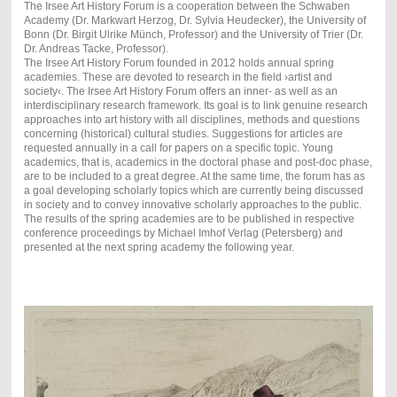
The Irsee Art History Forum is a cooperation between the Schwaben
Academy (Dr. Markwart Herzog, Dr. Sylvia Heudecker), the University of
Bonn (Dr. Birgit Ulrike Münch, Professor) and the University of Trier (Dr.
Dr. Andreas Tacke, Professor).
The Irsee Art History Forum founded in 2012 holds annual spring
academies. These are devoted to research in the field ›artist and
society‹. The Irsee Art History Forum offers an inner- as well as an
interdisciplinary research framework. Its goal is to link genuine research
approaches into art history with all disciplines, methods and questions
concerning (historical) cultural studies. Suggestions for articles are
requested annually in a call for papers on a specific topic. Young
academics, that is, academics in the doctoral phase and post-doc phase,
are to be included to a great degree. At the same time, the forum has as
a goal developing scholarly topics which are currently being discussed
in society and to convey innovative scholarly approaches to the public.
The results of the spring academies are to be published in respective
conference proceedings by Michael Imhof Verlag (Petersberg) and
presented at the next spring academy the following year.